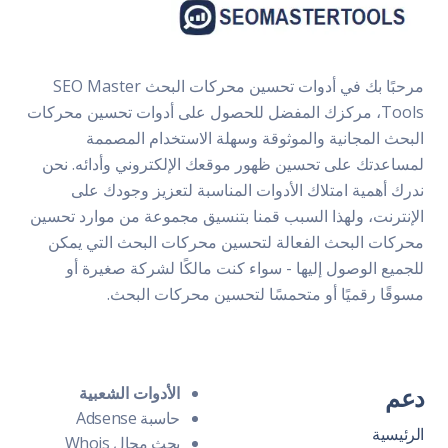
مرحبًا بك في أدوات تحسين محركات البحث SEO Master
Tools، مركزك المفضل للحصول على أدوات تحسين محركات
البحث المجانية والموثوقة وسهلة الاستخدام المصممة
لمساعدتك على تحسين ظهور موقعك الإلكتروني وأدائه. نحن
ندرك أهمية امتلاك الأدوات المناسبة لتعزيز وجودك على
الإنترنت، ولهذا السبب قمنا بتنسيق مجموعة من موارد تحسين
محركات البحث الفعالة لتحسين محركات البحث التي يمكن
للجميع الوصول إليها - سواء كنت مالكًا لشركة صغيرة أو
مسوقًا رقميًا أو متحمسًا لتحسين محركات البحث.
دعم
الأدوات الشعبية
حاسبة Adsense
الرئيسية
بحث مجال Whois