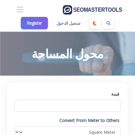
تسجيل الدخول
Register
محول المساحة
قيمة
Convert From Meter to Others