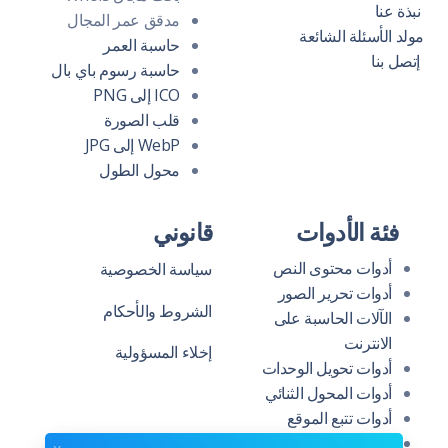
نبذة عنا
مدقق عمر المجال
مولد الأسئلة الشائعة
حاسبة العمر
إتصل بنا
حاسبة رسوم باي بال
ICO إلى PNG
قلب الصورة
WebP إلى JPG
محول الطول
فئة الأدوات
قانوني
أدوات محتوى النص
سياسة الخصوصية
أدوات تحرير الصور
الشروط والأحكام
الآلات الحاسبة على
الانترنت
إخلاء المسؤولية
أدوات تحويل الوحدات
أدوات المحول الثنائي
أدوات تتبع الموقع
أدوات التطوير