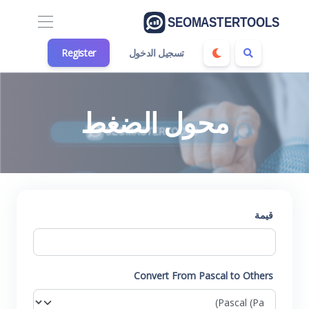
تسجيل الدخول
Register
محول الضغط
قيمة
Convert From Pascal to Others