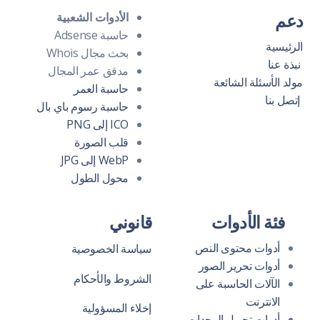
دعم
الأدوات الشعبية
حاسبة Adsense
الرئيسية
بحث مجال Whois
نبذة عنا
مدقق عمر المجال
مولد الأسئلة الشائعة
حاسبة العمر
إتصل بنا
حاسبة رسوم باي بال
ICO إلى PNG
قلب الصورة
WebP إلى JPG
محول الطول
فئة الأدوات
قانوني
أدوات محتوى النص
سياسة الخصوصية
أدوات تحرير الصور
الشروط والأحكام
الآلات الحاسبة على
الانترنت
إخلاء المسؤولية
أدوات تحويل الوحدات