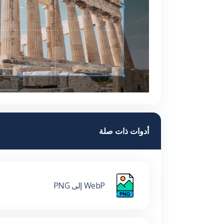
أدوات ذات صلة
WebP إلى PNG