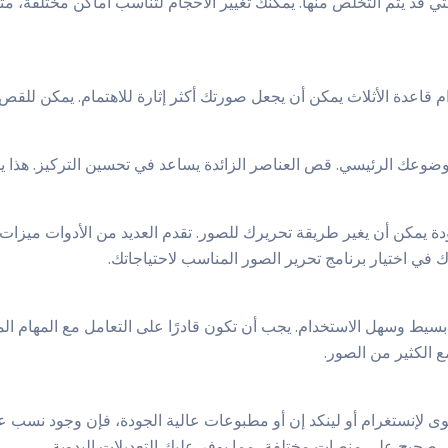
 قد يتم التخلص منها. يمكنك تغيير الأحجام لتناسب أماكن مختلفة، مثل
خدام قاعدة الأثلاث يمكن أن يجعل صورتك أكثر إثارة للاهتمام. يمكن ل
موضوعك الرئيسي. قص العناصر الزائدة يساعد في تحسين التركيز. هذا ي
دة يمكن أن يغير طريقة تحريرك للصور. تقدم العديد من الأدوات ميزات 
في اختيار برنامج تحرير الصور المناسب لاحتياجاتك.
سيط وسهل الاستخدام. يجب أن تكون قادرًا على التعامل مع المهام المع
ع الكثير من الصور.
توى لإنستغرام أو لينكد إن أو مطبوعات عالية الجودة، فإن وجود نسب 
حيح على منصات مختلفة، مما يوفر عليك التعديلات اليدوية.