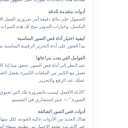
أدوات متقدمة للدقة
الحصول على نتائج دقيقة أمر ضروري للعمل الاح
البكسل، وخيارات التدوير. تتيح لك هذه الميز
كيفية اختيار أداة قص الصور المناسبة
يبدأ العثور على أداة التحرير الرقمية المناسبة
العوامل التي يجب مراعاتها
تعمل مع الكثير من الملفات الكبيرة. يفضل العد
عملك عند الرفع والتحرير.
"الأداة الأفضل ليست بالضرورة تلك التي تحتوي
الصورة." — خبير استشاري في التصميم
أدوات قص الصور الشائعة
عبر الإنترنت. يعتمد الاختيار بين تطبيق سطح ال