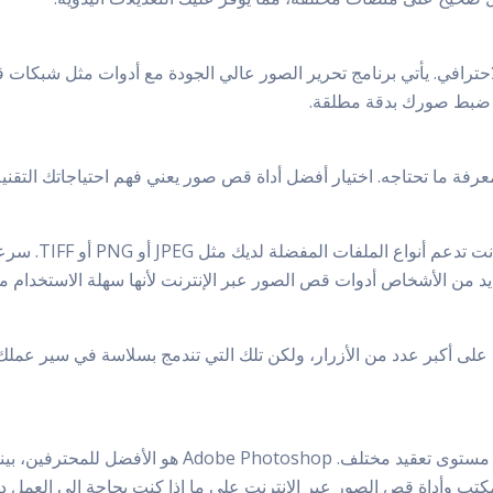
ترافي. يأتي برنامج تحرير الصور عالي الجودة مع أدوات مثل شبكات ق
ات ضبط صورك بدقة مطلقة.
 بمعرفة ما تحتاجه. اختيار أفضل أداة قص صور يعني فهم احتياجاتك التقني
عند النظر إلى أداة
يد من الأشخاص أدوات قص الصور عبر الإنترنت لأنها سهلة الاستخدام م
 على أكبر عدد من الأزرار، ولكن تلك التي تندمج بسلاسة في سير عمل
مكتب وأداة قص الصور عبر الإنترنت على ما إذا كنت بحاجة إلى العمل دو