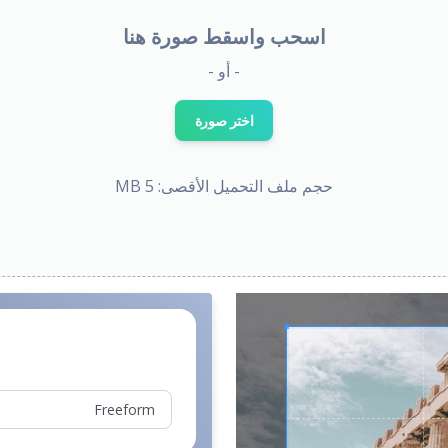
اسحب واسقط صورة هنا
- أو -
اختر صورة
حجم ملف التحميل الأقصى: 5 MB