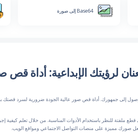
Base64 إلى صورة
نان لرؤيتك الإبداعية: أداة قص ص
لوصول إلى جمهورك. أداة قص صور عالية الجودة ضرورية لسرد قصتك بش
 قطع ملفتة للنظر باستخدام الأدوات المناسبة. من خلال تعلم كيفية إج
عل صورك مميزة على منصات التواصل الاجتماعي ومواقع الويب.