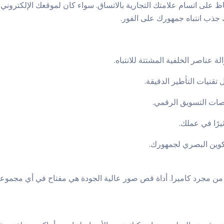
لى اتسام علامتك التجارية بالاتساق. سواء كان لموقعك الإلكتروني أ
 جذب انتباه جمهورك على الفور.
عناصر الخلفية المشتتة للانتباه.
قنيات التأطير الدقيقة.
نصات التسويق الرقمي.
ثيرًا في عملك.
كوين البصري لجمهورك.
 من مجرد كاميرا. أداة قص صور عالية الجودة هي مفتاح في أي مجموعة