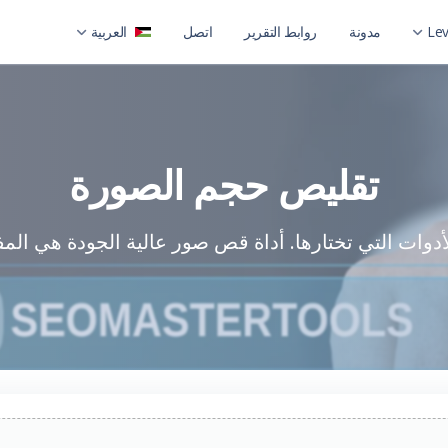
Lev
مدونة
روابط التقرير
اتصل
العربية
العربية
Level 
English
Level 2 with chil
تقليص حجم الصورة
أدوات التي تختارها. أداة قص صور عالية الجودة هي المف