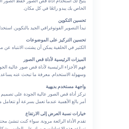
يتيح لك استخدام أداة قص الصور حفظ الصور التي
الخاص بك يبدو رائعًا في كل مكان.
تحسين التكوين
تبدأ التصوير الفوتوغرافي الجيد بالتكوين. است
تحسين التركيز على الموضوعات
الكثير في الخلفية يمكن أن يشتت الانتباه عن 
الميزات الرئيسية لأداة قص الصور
فهم الأجزاء الرئيسية لأداة قص صور عالية الجو
وسهولة الاستخدام. معرفة ما تبحث عنه يساعدك 
واجهة مستخدم بديهية
تركز أداة قص الصور عالية الجودة على تصميم ب
أمر بالغ الأهمية عندما تعمل بسرعة أو تتعامل م
خيارات نسبة العرض إلى الارتفاع
تقدم الأداة الرائعة مرونة. سواء كنت تنشئ مح
تساعد هذه الإعدادات صورك على الظهور بشكل ص