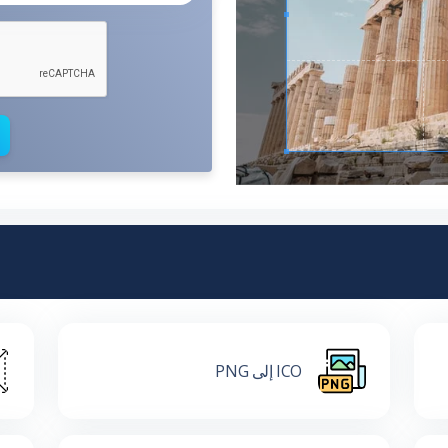
ICO إلى PNG